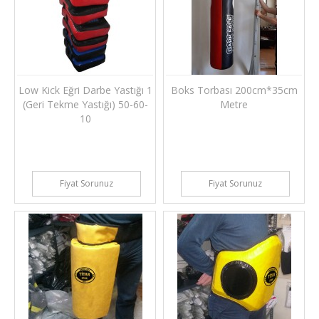
Low Kick Eğri Darbe Yastığı 1
Boks Torbası 200cm*35cm
(Geri Tekme Yastığı) 50-60-
Metre
10
Fiyat Sorunuz
Fiyat Sorunuz