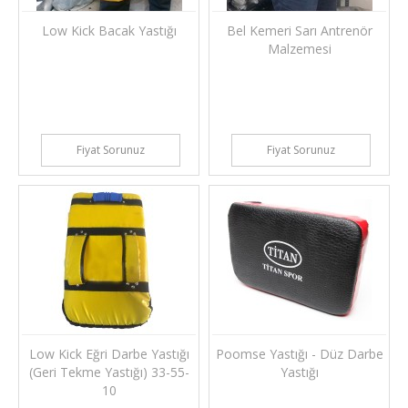
Low Kick Bacak Yastığı
Bel Kemeri Sarı Antrenör
Malzemesi
Fiyat Sorunuz
Fiyat Sorunuz
Low Kick Eğri Darbe Yastığı
Poomse Yastığı - Düz Darbe
(Geri Tekme Yastığı) 33-55-
Yastığı
10