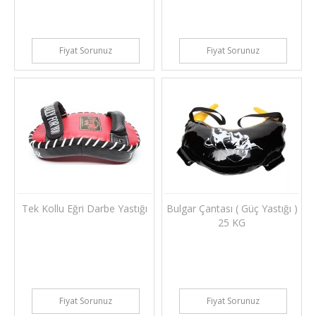
Fiyat Sorunuz
Fiyat Sorunuz
Tek Kollu Eğri Darbe Yastığı
Bulgar Çantası ( Güç Yastığı )
25 KG
Fiyat Sorunuz
Fiyat Sorunuz