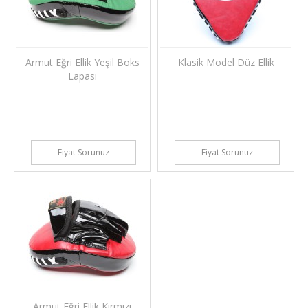
Armut Eğri Ellik Yeşil Boks
Klasik Model Düz Ellik
Lapası
Fiyat Sorunuz
Fiyat Sorunuz
Armut Eğri Ellik Kırmızı