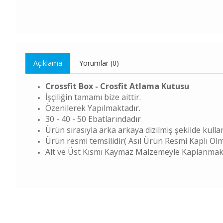
Açıklama
Yorumlar (0)
Crossfit Box - Crosfit Atlama Kutusu
İşçiliğin tamamı bize aittir.
Özenilerek Yapılmaktadır.
30 - 40 - 50 Ebatlarındadır
Ürün sırasıyla arka arkaya dizilmiş şekilde kulla
Ürün resmi temsilidir( Asıl Ürün Resmi Kaplı Olm
Alt ve Üst Kısmı Kaymaz Malzemeyle Kaplanmak