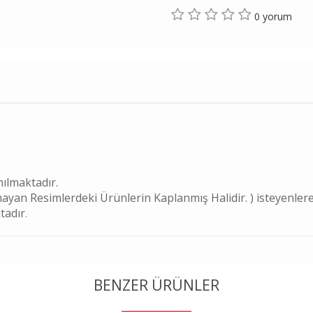
0 yorum
nılmaktadır.
ayan Resimlerdeki Ürünlerin Kaplanmış Halidir. ) isteyenlere
tadır
.
BENZER ÜRÜNLER